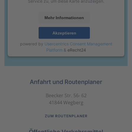
Service zu, um diese Karte anzuzeigen.
Mehr Informationen
Akzeptieren
powered by
Usercentrics Consent Management
Platform
&
eRecht24
Anfahrt und Routenplaner
Beecker Str. 56- 62
41844 Wegberg
ZUM ROUTENPLANER